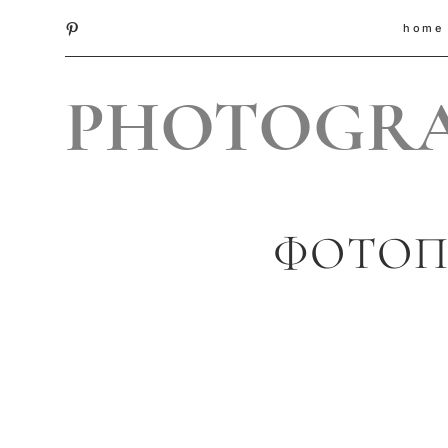
home
PHOTOGR
ФОТОП