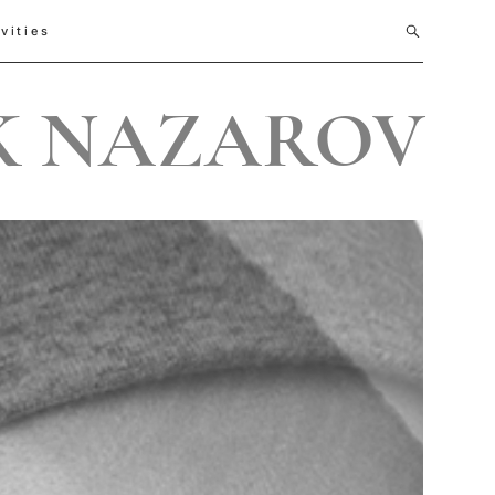
vities
 NAZAROV