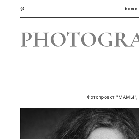
home
PHOTOGR
Фотопроект "МАМЫ", р