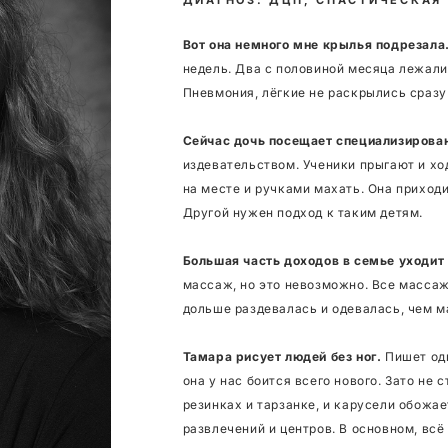
Вот она немного мне крылья подрезала
недель. Два с половиной месяца лежали 
Пневмония, лёгкие не раскрылись сразу.
Сейчас дочь посещает специализирова
издевательством. Ученики прыгают и ход
на месте и ручками махать. Она приходи
Другой нужен подход к таким детям.
Большая часть доходов в семье уходит 
массаж, но это невозможно. Все массаж
дольше раздевалась и одевалась, чем м
Тамара рисует людей без ног.
Пишет одн
она у нас боится всего нового. Зато не 
резинках и тарзанке, и карусели обожае
развлечений и центров. В основном, всё