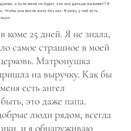
 думаю, а если меня не будет, как она дальше выживет? Я
ь. Чтобы она могла жить без нас. Я вижу у неё есть
ельно.
 коме 25 дней. Я не знала,
ыло самое страшное в моей
 церковь. Матронушка
пришла на выручку. Как бы
 меня есть ангел
быть, это даже папа.
добрые люди рядом, всегда
ики, и я обнаруживаю