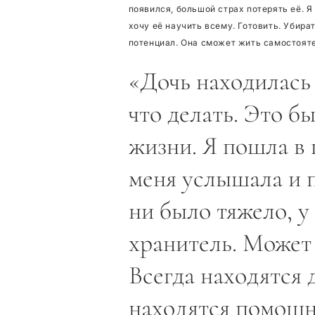
появился, большой страх потерять её. Я
хочу её научить всему. Готовить. Убират
потенциал. Она сможет жить самостоят
«Дочь находилась в
что делать. Это б
жизни. Я пошла в
меня услышала и 
ни было тяжело, у
хранитель. Может 
Всегда находятся 
находятся помощн