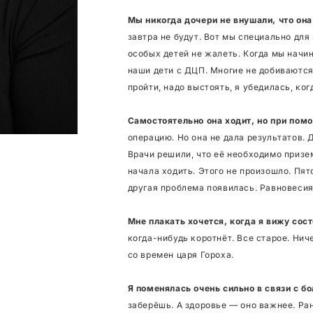
Мы никогда дочери не внушали, что она
завтра не будут. Вот мы специально для
особых детей не жалеть. Когда мы начи
наши дети с ДЦП. Многие не добиваются
пройти, надо выстоять, я убедилась, ког
Самостоятельно она ходит, но при пом
операцию. Но она не дала результатов. 
Врачи решили, что её необходимо призе
начала ходить. Этого не произошло. Пят
другая проблема появилась. Равновесия 
Мне плакать хочется, когда я вижу сос
когда-нибудь коротнёт. Все старое. Нич
со времен царя Гороха.
Я поменялась очень сильно в связи с б
заберёшь. А здоровье — оно важнее. Ра