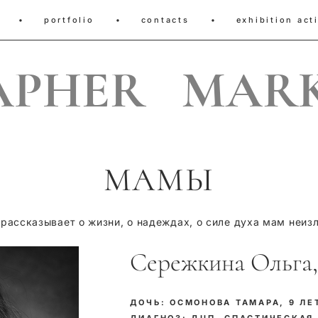
•
portfolio
•
contacts
•
exhibition acti
APHER MARK
МАМЫ
ассказывает о жизни, о надеждах, о силе духа мам неиз
Сережкина Ольга, 
ДОЧЬ: ОСМОНОВА ТАМАРА, 9 ЛЕ
ДИАГНОЗ: ДЦП, СПАСТИЧЕСКАЯ